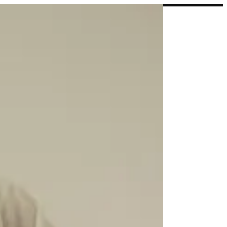
EN
تسجيل ال
EN