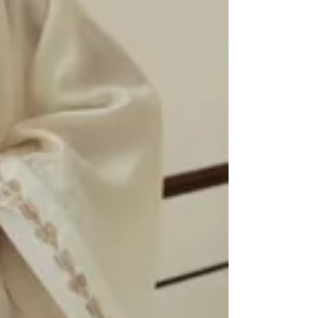
Qatar
Qatar